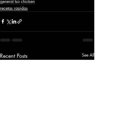
general tso chicken
recetas rapidas
Recent Posts
See All