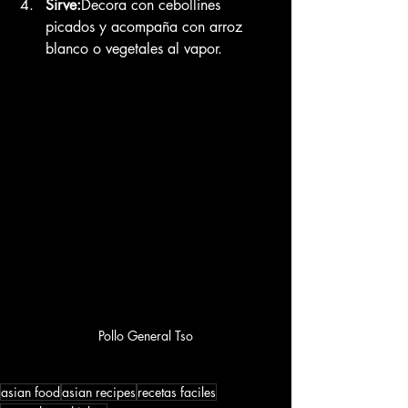
Sirve:
Decora con cebollines 
picados y acompaña con arroz 
blanco o vegetales al vapor.
Pollo General Tso
asian food
asian recipes
recetas faciles