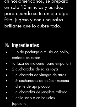
chinos-americanos, se prepara 
en solo 10 minutos y es ideal 
para cuando se te antoja algo 
frito, jugoso y con una salsa 
brillante que lo cubre todo.
📝 Ingredientes
1 lb de pechuga o muslo de pollo, 
cortado en cubos
½ taza de maicena (para empanar)
2 cucharadas de salsa soya
1 cucharada de vinagre de arroz
1½ cucharadas de azúcar morena
1 diente de ajo picado
1 cucharadita de jengibre rallado
1 chile seco o en hojuelas 
(opcional)