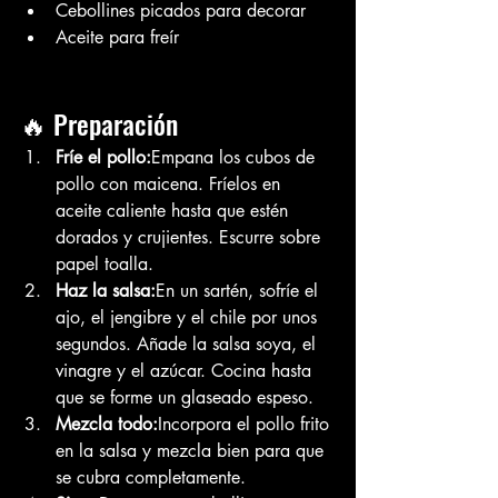
Cebollines picados para decorar
Aceite para freír
🔥 Preparación
Fríe el pollo:
Empana los cubos de 
pollo con maicena. Fríelos en 
aceite caliente hasta que estén 
dorados y crujientes. Escurre sobre 
papel toalla.
Haz la salsa:
En un sartén, sofríe el 
ajo, el jengibre y el chile por unos 
segundos. Añade la salsa soya, el 
vinagre y el azúcar. Cocina hasta 
que se forme un glaseado espeso.
Mezcla todo:
Incorpora el pollo frito 
en la salsa y mezcla bien para que 
se cubra completamente.