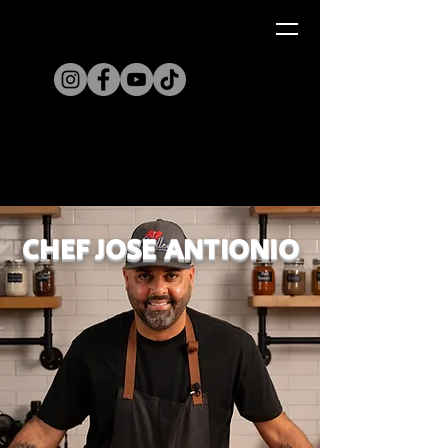
Chef Jose Antonio
CHEF JOSE ANTIONIO
Suscríbete