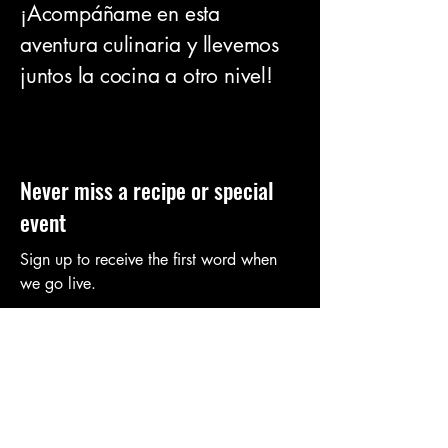
¡Acompáñame en esta
aventura culinaria y llevemos
juntos la cocina a otro nivel!
Never miss a recipe or special
event
Sign up to receive the first word when
we go live.
First name
Last name