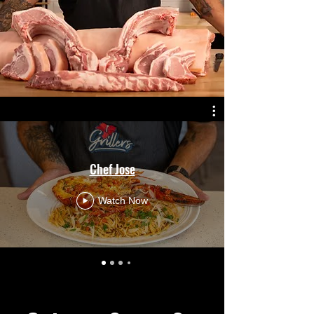
Chef Jose
Watch Now