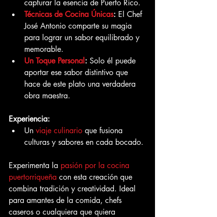
capturar la esencia de Puerto Rico.
Técnicas de Cocina Únicas
:
 El Chef 
José Antonio comparte su magia 
para lograr un sabor equilibrado y 
memorable.
Un Toque Personal
:
 Solo él puede 
aportar ese sabor distintivo que 
hace de este plato una verdadera 
obra maestra.
Experiencia:
Un 
viaje culinario
 que fusiona 
culturas y sabores en cada bocado.
Experimenta la 
pasión por la cocina 
puertorriqueña
 con esta creación que 
combina tradición y creatividad. Ideal 
para amantes de la comida, chefs 
caseros o cualquiera que quiera 